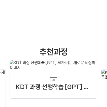
2
/ 2
추천과정
AI
KDT 과정 선행학습 [GPT] AI가 여는 새로운 세상