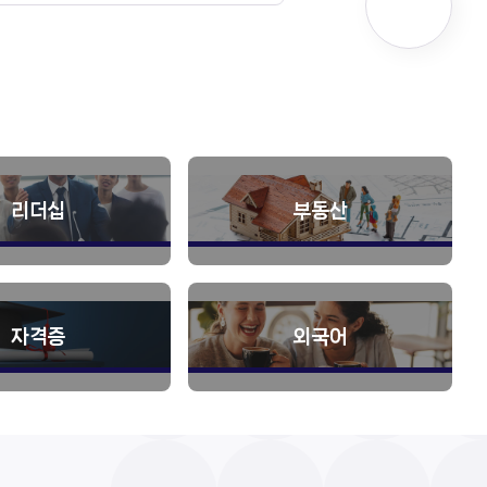
리더십
부동산
자격증
외국어