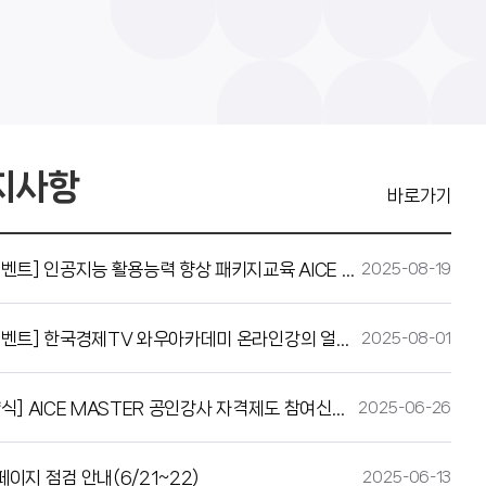
지사항
바로가기
[이벤트] 인공지능 활용능력 향상 패키지교육 AICE Associate 무료 응시권 증정(8만원 상당)
2025-08-19
[이벤트] 한국경제TV 와우아카데미 온라인강의 얼리버드 할인
2025-08-01
[양식] AICE MASTER 공인강사 자격제도 참여신청서
2025-06-26
페이지 점검 안내(6/21~22)
2025-06-13