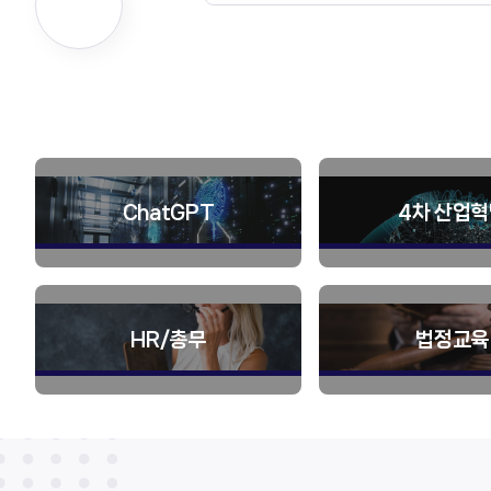
ChatGPT
4차 산업
HR/총무
법정교육