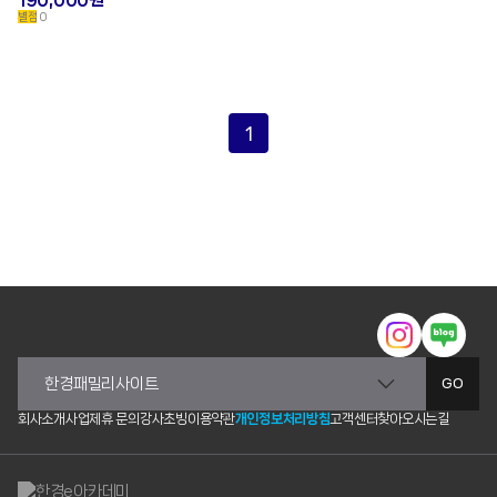
별점
0
1
GO
회사소개
사업제휴 문의
강사초빙
이용약관
개인정보처리방침
고객센터
찾아오시는길