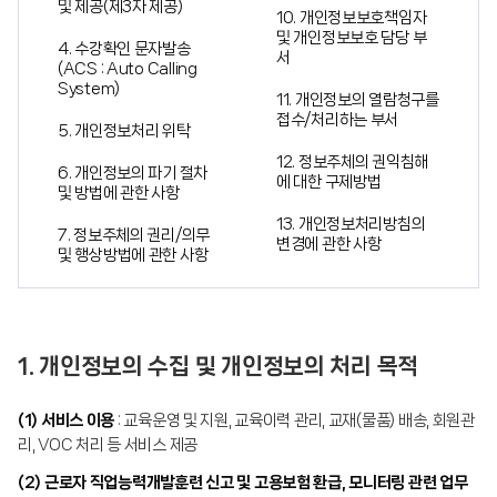
및 제공(제3자 제공)
10. 개인정보보호책임자
및 개인정보보호 담당 부
4. 수강확인 문자발송
서
(ACS : Auto Calling
System)
11. 개인정보의 열람청구를
접수/처리하는 부서
5. 개인정보처리 위탁
12. 정보주체의 권익침해
6. 개인정보의 파기 절차
에 대한 구제방법
및 방법에 관한 사항
13. 개인정보처리방침의
7. 정보주체의 권리/의무
변경에 관한 사항
및 행상방법에 관한 사항
1. 개인정보의 수집 및 개인정보의 처리 목적
(1) 서비스 이용
: 교육운영 및 지원, 교육이력 관리, 교재(물품) 배송, 회원관
리, VOC 처리 등 서비스 제공
(2) 근로자 직업능력개발훈련 신고 및 고용보험 환급, 모니터링 관련 업무