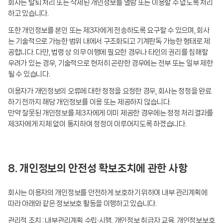
회사는 탈퇴 처리 또는 삭제된 개인정보를 열람 또는 이용할 수 없도록 처리
하고 있습니다.
또한 개인정보를 본인 또는 제3자에게 전송하도록 요구할 수 있으며, 회사
는 기술적으로 가능한 범위 내에서 구조화되고 기계판독 가능한 형태로 제
공합니다. 다만, 법령 상 의무 이행에 필요한 경우나 타인의 권리를 침해할
우려가 있는 경우, 기술적으로 현저히 곤란한 경우에는 전부 또는 일부 제한
될 수 있습니다.
이용자가 개인정보의 오류에 대한 정정을 요청한 경우, 회사는 정정을 완료
하기 전까지 해당 개인정보를 이용 또는 제공하지 않습니다.
만약 잘못된 개인정보를 제3자에게 이미 제공한 경우에는 정정 처리결과를
제3자에게 지체 없이 통지하여 정정이 이루어지도록 하겠습니다.
8. 개인정보의 안전성 확보조치에 관한 사항
회사는 이용자의 개인정보를 안전하게 보호하기 위하여 내부 관리계획에
따라 아래와 같은 정보보호 활동을 이행하고 있습니다.
관리적 조치 : 내부관리계획 수립∙시행, 개인정보 취급자 교육, 개인정보보호