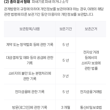
(2) 종이 문서 형태
: 파쇄기로 파쇄 하거나 소각
관계법령의 규정에 의하여 개인정보를 보관하여야 하는 경우, 아래의 해당
관련 법령에 따른 보관기간 동안 이용자의 개인정보를 보관합니다.
보존항목/내용
보존기간
보존근거
계약 또는 청약철회 등에 관한 기록
5 년
전자상거래
대금결제 및 재화 등의 공급에 관한
등에서의
5 년
기록
소비자 보호에
관한 법률
소비자의 불만 또는 분쟁처리에
3 년
관한 기록
전자금융에 관한 기록
5 년
전자금융거래법
방문(로그인)에 관한 기록
3 개월
통신비밀보호법