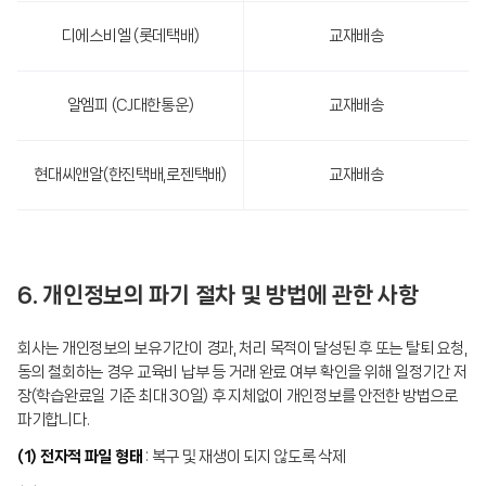
디에스비엘 (롯데택배)
교재배송
알엠피 (CJ대한통운)
교재배송
현대씨앤알(한진택배,로젠택배)
교재배송
6. 개인정보의 파기 절차 및 방법에 관한 사항
회사는 개인정보의 보유기간이 경과, 처리 목적이 달성된 후 또는 탈퇴 요청,
동의 철회하는 경우 교육비 납부 등 거래 완료 여부 확인을 위해 일정기간 저
장(학습완료일 기준 최대 30일) 후 지체없이 개인정보를 안전한 방법으로
파기합니다.
(1) 전자적 파일 형태
: 복구 및 재생이 되지 않도록 삭제