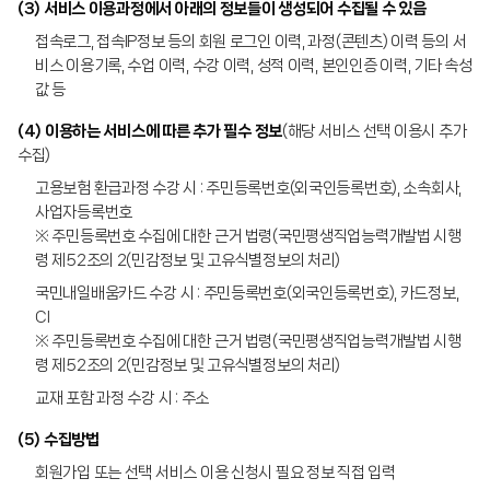
(3) 서비스 이용과정에서 아래의 정보들이 생성되어 수집될 수 있음
접속로그, 접속IP정보 등의 회원 로그인 이력, 과정(콘텐츠) 이력 등의 서
비스 이용기록, 수업 이력, 수강 이력, 성적 이력, 본인인증 이력, 기타 속성
값 등
(4) 이용하는 서비스에 따른 추가 필수 정보
(해당 서비스 선택 이용시 추가
수집)
고용보험 환급과정 수강 시 : 주민등록번호(외국인등록번호), 소속회사,
사업자등록번호
※ 주민등록번호 수집에 대한 근거 법령(국민평생직업능력개발법 시행
령 제52조의 2(민감정보 및 고유식별정보의 처리)
국민내일배움카드 수강 시 : 주민등록번호(외국인등록번호), 카드정보,
CI
※ 주민등록번호 수집에 대한 근거 법령(국민평생직업능력개발법 시행
령 제52조의 2(민감정보 및 고유식별정보의 처리)
교재 포함 과정 수강 시 : 주소
(5) 수집방법
회원가입 또는 선택 서비스 이용 신청시 필요 정보 직접 입력