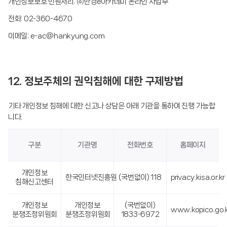
개인정보보호 민원처리: ㈜한경e아카데미 온라인 사업부
전화: 02-360-4670
이메일: e-ac@hankyung.com
12. 정보주체의 권익침해에 대한 구제방법
기타 개인정보 침해에 대한 신고나 상담은 아래 기관을 통하여 진행 가능합
니다.
구분
기관명
전화번호
홈페이지
개인정보
한국인터넷진흥원
(국번없이) 118
privacy.kisa.or.kr
침해신고센터
개인정보
개인정보
(국번없이)
www.kopico.go.
분쟁조정위원회
분쟁조정위원회
1833-6972