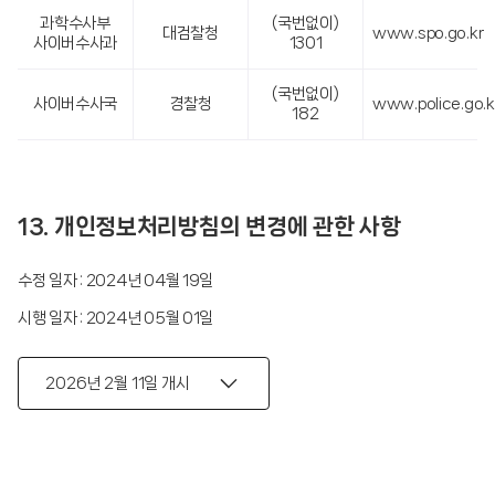
과학수사부
(국번없이)
대검찰청
www.spo.go.kr
사이버수사과
1301
(국번없이)
사이버수사국
경찰청
www.police.go.k
182
13. 개인정보처리방침의 변경에 관한 사항
수정 일자 : 2024년 04월 19일
시행 일자 : 2024년 05월 01일