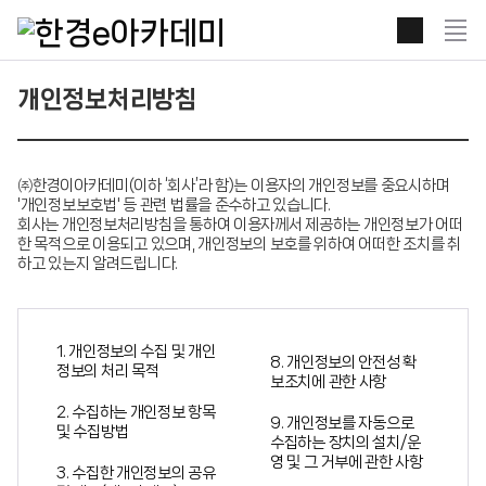
본문 콘텐츠 바로가기
전
체
보
기
개인정보처리방침
열
기
㈜한경이아카데미(이하 ‘회사’라 함)는 이용자의 개인정보를 중요시하며
'개인정보보호법' 등 관련 법률을 준수하고 있습니다.
회사는 개인정보처리방침을 통하여 이용자께서 제공하는 개인정보가 어떠
한 목적으로 이용되고 있으며, 개인정보의 보호를 위하여 어떠한 조치를 취
하고 있는지 알려드립니다.
1. 개인정보의 수집 및 개인
8. 개인정보의 안전성 확
정보의 처리 목적
보조치에 관한 사항
2. 수집하는 개인정보 항목
9. 개인정보를 자동으로
및 수집방법
수집하는 장치의 설치/운
영 및 그 거부에 관한 사항
3. 수집한 개인정보의 공유