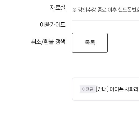
자료실
※ 강의수강 종료 이후 핸드폰번호
이용가이드
취소/환불 정책
목록
[안내] 아이폰 사파리(
이전 글