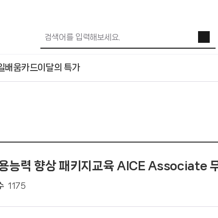
일배움카드
이달의 특가
용능력 향상 패키지교육 AICE Associate
수
1175