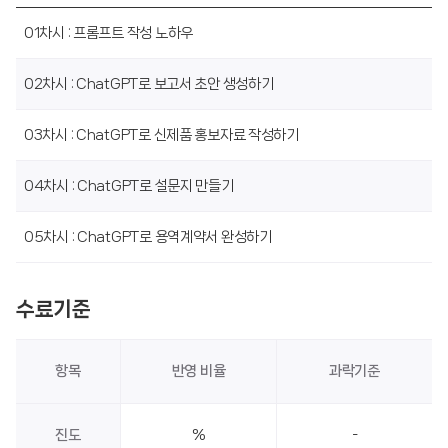
01차시 : 프롬프트 작성 노하우
02차시 : ChatGPT로 보고서 초안 생성하기
03차시 : ChatGPT로 신제품 홍보자료 작성하기
04차시 : ChatGPT로 설문지 만들기
05차시 : ChatGPT로 용역계약서 완성하기
수료기준
항목
반영 비율
과락기준
진도
%
-