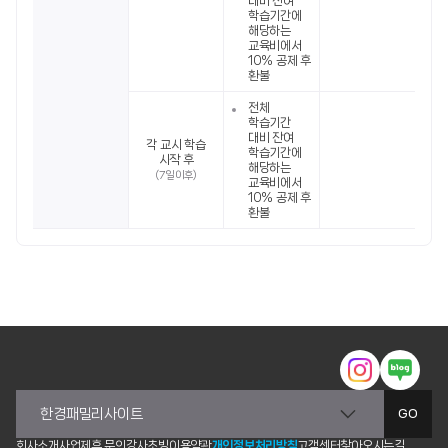
대비 잔여
학습기간에
해당하는
교육비에서
10% 공제 후
환불
전체
학습기간
대비 잔여
각 교시 학습
학습기간에
시작 후
해당하는
(7일 이후)
교육비에서
10% 공제 후
환불
GO
회사소개
사업제휴 문의
강사초빙
이용약관
개인정보처리방침
고객센터
찾아오시는길