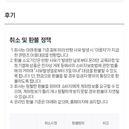
후기
취소 및 환불 정책
회사는 아래 환불 기준표에 따라 반환 사유 발생 시 ‘이용자’가 지급
한 콘텐츠 이용대금을 반환합니다.
환불 소요기간은 반환 사유가 발생한 날로부터 온라인 교육과정 및
정기결제 상품은 전자상거래 등에서의 소비자보호법에 관한 법률
에 의거하여 “사유발생일로부터 3일 이내” 대금을 환불할 수 있도
록 합니다. 단, 현금으로 환불을 할 경우 입금자 명의의 통장으로 환
불하도록 합니다.
회사는 원활한 환불을 위하여 소비자에게 계좌정보를 요구할 수 있
으며, 계좌정보가 틀리거나 원활하게 받지못할 경우 환불이 지연될
수 있습니다.
온라인 환불 기준은 아래와 같으며, 홈페이지에 공지합니다.
취소시점
환불범위
비고