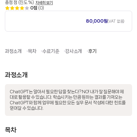
총점 점 (진도 %)
자세히 보기
0점
(0)
80,000원
(VAT 없음)
과정소개
목차
수료기준
강사소개
후기
과정소개
ChatGPT는 알아서 필요한 답을 찾는다? NO! 내가 잘 질문해야 제
대로 활용할 수 있습니다. 학습시키는 만큼 원하는 결과를 가져오는
ChatGPT와 함께 업무에 필요한 모든 실무 문서 작성에 대한 힌트를
얻어갈 수 있습니다.
목차