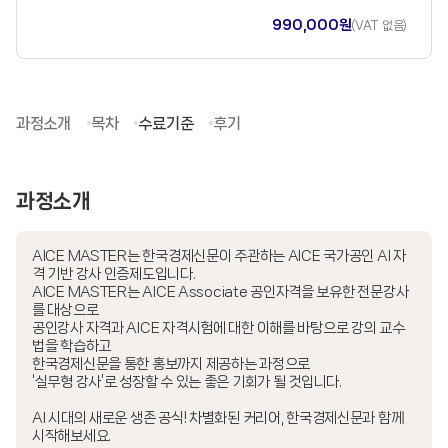
990,000원
(VAT 없음)
과정소개
목차
수료기준
후기
과정소개
AICE MASTER는 한국경제신문이 주관하는 AICE 국가공인 AI 자
격 기반 강사 인증제도입니다.
AICE MASTER는 AICE Associate 공인자격을 보유한 전문강사
를 대상으로
공인강사 자격과 AICE 자격시험에 대한 이해를 바탕으로 강의 교수
법을 학습하고
한국경제신문을 통한 홍보까지 제공하는 과정으로
‘실무형 강사’로 성장할 수 있는 좋은 기회가 될 것입니다.
AI 시대의 새로운 생존 공식! 차별화된 커리어, 한국경제신문과 함께
시작해보세요.