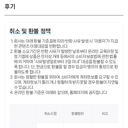
후기
취소 및 환불 정책
회사는 아래 환불 기준표에 따라 반환 사유 발생 시 ‘이용자’가 지급
한 콘텐츠 이용대금을 반환합니다.
환불 소요기간은 반환 사유가 발생한 날로부터 온라인 교육과정 및
정기결제 상품은 전자상거래 등에서의 소비자보호법에 관한 법률
에 의거하여 “사유발생일로부터 3일 이내” 대금을 환불할 수 있도
록 합니다. 단, 현금으로 환불을 할 경우 입금자 명의의 통장으로 환
불하도록 합니다.
회사는 원활한 환불을 위하여 소비자에게 계좌정보를 요구할 수 있
으며, 계좌정보가 틀리거나 원활하게 받지못할 경우 환불이 지연될
수 있습니다.
온라인 환불 기준은 아래와 같으며, 홈페이지에 공지합니다.
취소시점
환불범위
비고