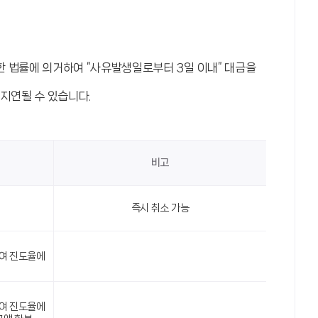
 법률에 의거하여 “사유발생일로부터 3일 이내” 대금을
지연될 수 있습니다.
비고
즉시 취소 가능
잔여 진도율에
잔여 진도율에