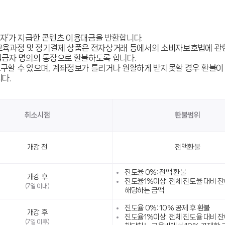
용자’가 지급한 콘텐츠 이용대금을 반환합니다.
교육과정 및 정기결제 상품은 전자상거래 등에서의 소비자보호법에 관한
 입금자 명의의 통장으로 환불하도록 합니다.
구할 수 있으며, 계좌정보가 틀리거나 원활하게 받지못할 경우 환불이 
다.
취소시점
환불범위
개강 전
전액환불
진도율 0%: 전액 환불
개강 후
진도율1%이상: 전체 진도율 대비 
(7일 이내)
해당하는 금액
진도율 0%: 10% 공제 후 환불
개강 후
진도율1%이상: 전체 진도율 대비 
(7일 이후)