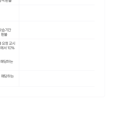
금액 환불
 학습기간
 환불
불 요청 교시
에서 10%
:
 해당하는
에 해당하는