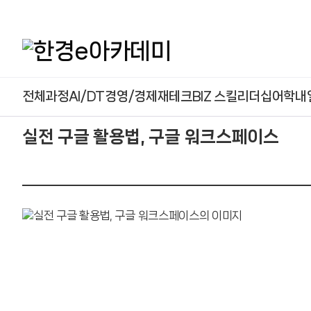
본문 콘텐츠 바로가기
전체과정
AI/DT
경영/경제
재테크
BIZ 스킬
리더십
어학
내
실전 구글 활용법, 구글 워크스페이스