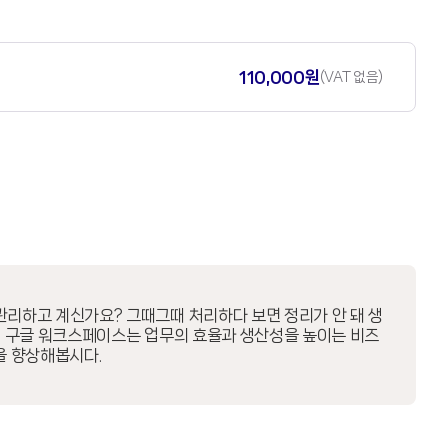
110,000원
(VAT 없음)
 관리하고 계신가요? 그때그때 처리하다 보면 정리가 안 돼 생
다. 구글 워크스페이스는 업무의 효율과 생산성을 높이는 비즈
을 향상해봅시다.