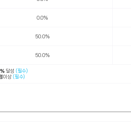
0.0%
50.0%
50.0%
0%
달성
(필수)
점
이상
(필수)