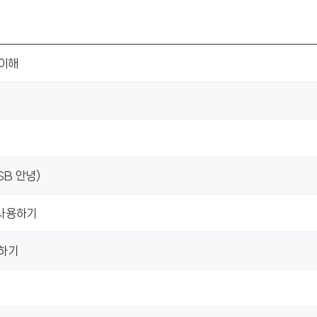
 이해
SB 안녕)
) 사용하기
용하기