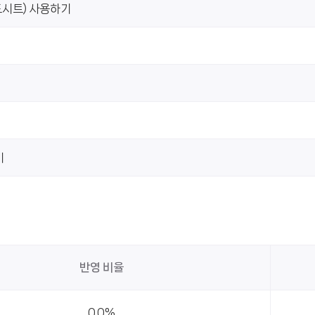
레드시트) 사용하기
기
반영 비율
0.0%