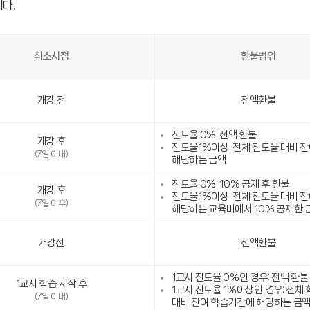
다.
취소시점
환불범위
개강 전
전액환불
진도율 0%: 전액 환불
개강 후
진도율1%이상: 전체 진도율 대비 
(7일 이내)
해당하는 금액
진도율 0%: 10% 공제 후 환불
개강 후
진도율1%이상: 전체 진도율 대비 
(7일 이후)
해당하는 교육비에서 10% 공제한 
개강전
전액환불
1교시 진도율 0%인 경우: 전액 환불
1교시 학습 시작 후
1교시 진도율 1%이상인 경우: 전체
(7일 이내)
대비 잔여 학습기간에 해당하는 금액