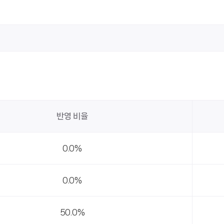
반영 비율
0.0%
0.0%
50.0%