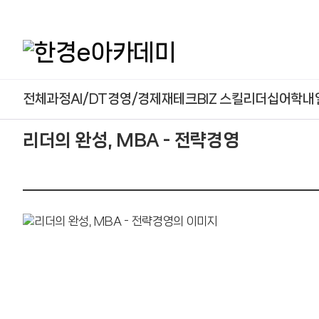
본문 콘텐츠 바로가기
전체과정
AI/DT
경영/경제
재테크
BIZ 스킬
리더십
어학
내
리더의 완성, MBA - 전략경영