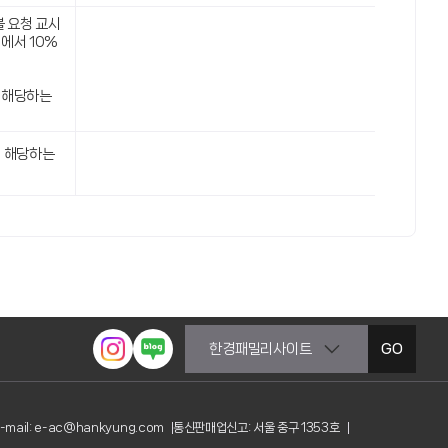
불 요청 교시
에서 10%
:
 해당하는
에 해당하는
GO
-mail: e-ac@hankyung.com
통신판매업신고: 서울 중구 1353호