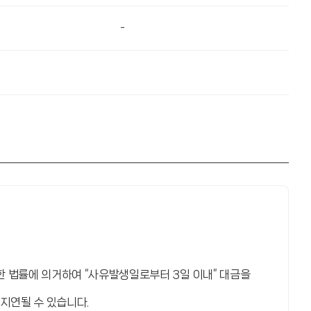
-
 법률에 의거하여 “사유발생일로부터 3일 이내” 대금을
지연될 수 있습니다.