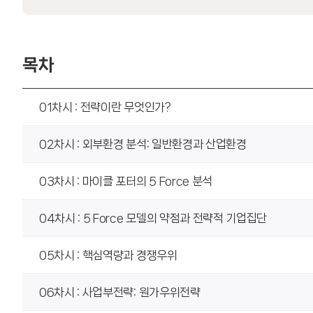
목차
01차시 : 전략이란 무엇인가?
02차시 : 외부환경 분석: 일반환경과 산업환경
03차시 : 마이클 포터의 5 Force 분석
04차시 : 5 Force 모델의 약점과 전략적 기업집단
05차시 : 핵심역량과 경쟁우위
06차시 : 사업부전략: 원가우위전략