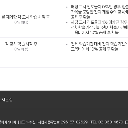
해당 교시 진도율이 0%인 경우: 환
과목을 포함한 잔여 개월수의 교육비
시를 제외한 각 교시 학습 시작 후
공제 후 환불
해당 교시 진도율이 1% 이상인 경우
(7일 이내)
전체학습기간 대비 잔여 학습기간에
교육비에서 10% 공제 후 환불
각 교시 학습 시작 후
전체 학습기간 대비 잔여 학습기간
교육비에서 10% 공제 후 환불
(7일 이후)
오시는길
한경이아카데미
대표: 박수진
사업자등록번호: 296-87-02629
TEL: 02-360-4670
E