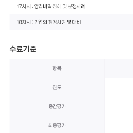
17차시 : 영업비밀 침해 및 분쟁사례
18차시 : 기업의 점검사항 및 대비
수료기준
항목
진도
중간평가
최종평가