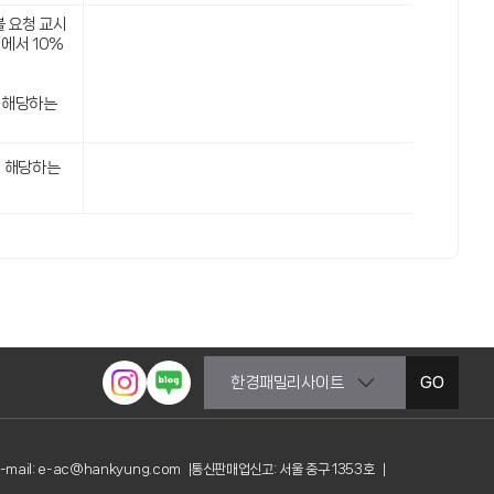
불 요청 교시
에서 10%
:
 해당하는
에 해당하는
GO
-mail: e-ac@hankyung.com
통신판매업신고: 서울 중구 1353호