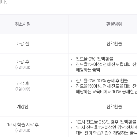
다.
취소시점
환불범위
개강 전
전액환불
진도율 0%: 전액 환불
개강 후
진도율1%이상: 전체 진도율 대비 
(7일 이내)
해당하는 금액
진도율 0%: 10% 공제 후 환불
개강 후
진도율1%이상: 전체 진도율 대비 
(7일 이후)
해당하는 교육비에서 10% 공제한 
개강전
전액환불
1교시 진도율 0%인 경우: 전액 환불
1교시 학습 시작 후
1교시 진도율 1%이상인 경우: 전체
(7일 이내)
대비 잔여 학습기간에 해당하는 금액