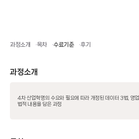
과정소개
목차
수료기준
후기
과정소개
4차 산업혁명의 수요와 필요에 따라 개정된 데이터 3법, 영
법적 내용을 담은 과정