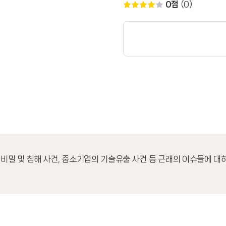
0점
(0)
업비밀 및 침해 사건, 중소기업의 기술유출 사건 등 근래의 이슈들에 