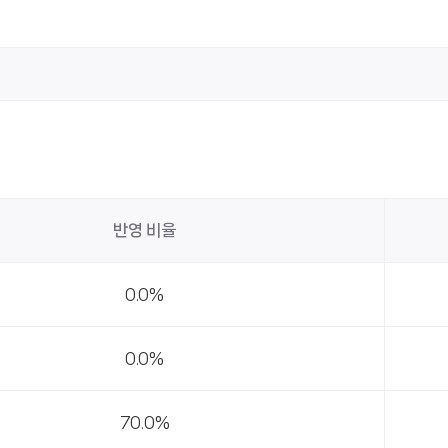
반영 비율
0.0%
0.0%
70.0%