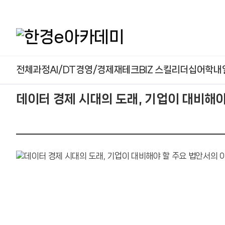
본문 콘텐츠 바로가기
전체과정
AI/DT
경영/경제
재테크
BIZ 스킬
리더십
어학
내
데이터 경제 시대의 도래, 기업이 대비해야